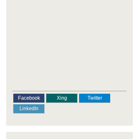
Facebook
Xing
Twitter
LinkedIn