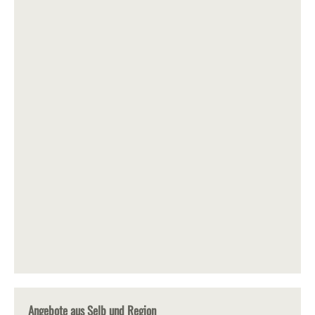
Angebote aus Selb und Region