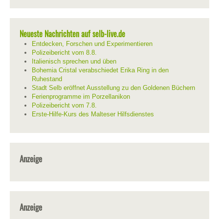
Neueste Nachrichten auf selb-live.de
Entdecken, Forschen und Experimentieren
Polizeibericht vom 8.8.
Italienisch sprechen und üben
Bohemia Cristal verabschiedet Erika Ring in den
Ruhestand
Stadt Selb eröffnet Ausstellung zu den Goldenen Büchern
Ferienprogramme im Porzellanikon
Polizeibericht vom 7.8.
Erste-Hilfe-Kurs des Malteser Hilfsdienstes
Anzeige
Anzeige