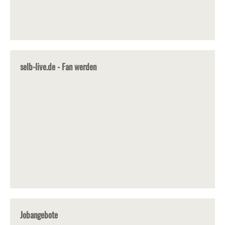
selb-live.de - Fan werden
Jobangebote