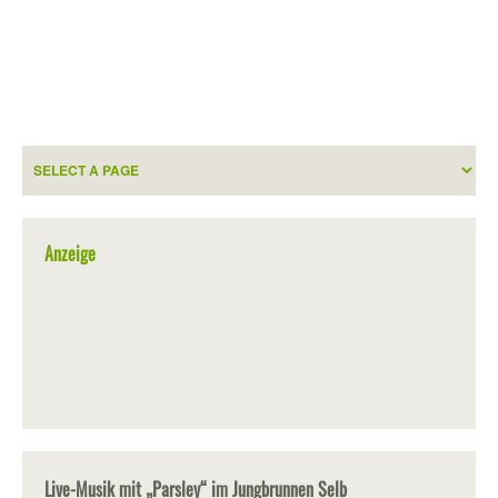
Anzeige
Live-Musik mit „Parsley“ im Jungbrunnen Selb