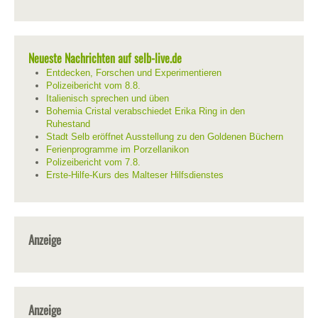
Neueste Nachrichten auf selb-live.de
Entdecken, Forschen und Experimentieren
Polizeibericht vom 8.8.
Italienisch sprechen und üben
Bohemia Cristal verabschiedet Erika Ring in den
Ruhestand
Stadt Selb eröffnet Ausstellung zu den Goldenen Büchern
Ferienprogramme im Porzellanikon
Polizeibericht vom 7.8.
Erste-Hilfe-Kurs des Malteser Hilfsdienstes
Anzeige
Anzeige