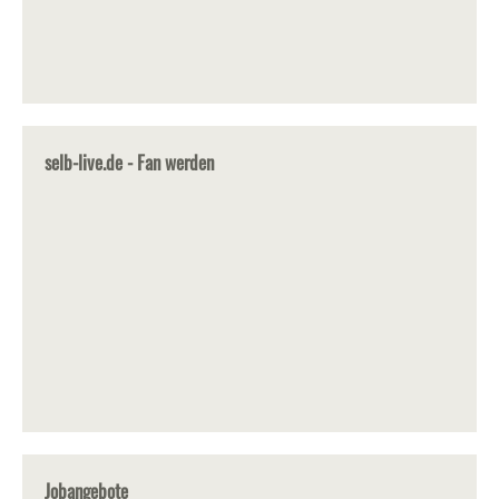
selb-live.de - Fan werden
Jobangebote