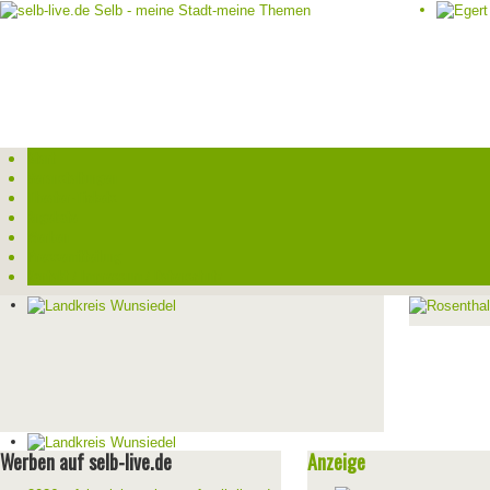
Start
Veranstaltungen
Theater-Tickets
Angebote
Werben
Pressemitteilung
Kontakt / Impressum / Datenschutz
Werben auf selb-live.de
Anzeige