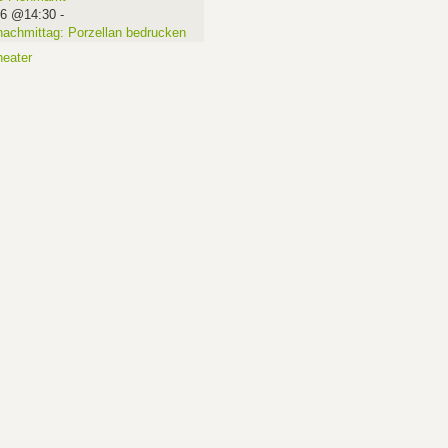
16 @14:30
-
nachmittag: Porzellan bedrucken