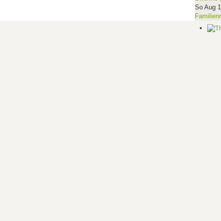
So Aug 
Familien