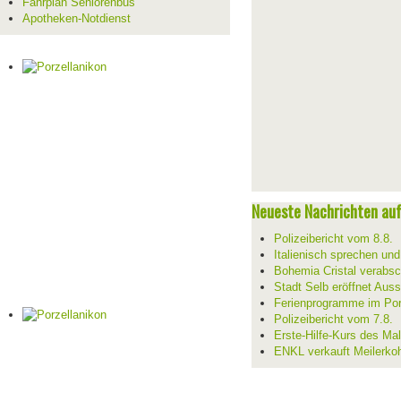
Fahrplan Seniorenbus
Apotheken-Notdienst
Neueste Nachrichten auf 
Polizeibericht vom 8.8.
Italienisch sprechen un
Bohemia Cristal verabsc
Stadt Selb eröffnet Aus
Ferienprogramme im Por
Polizeibericht vom 7.8.
Erste-Hilfe-Kurs des Mal
ENKL verkauft Meilerko