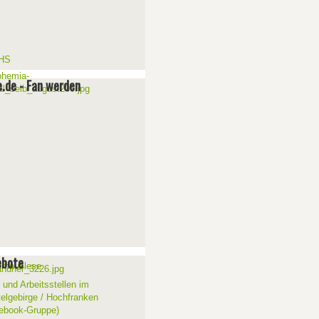
e.de - Fan werden
ebote
 und Arbeitsstellen im
telgebirge / Hochfranken
ebook-Gruppe)