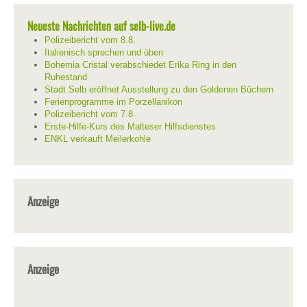
Neueste Nachrichten auf selb-live.de
Polizeibericht vom 8.8.
Italienisch sprechen und üben
Bohemia Cristal verabschiedet Erika Ring in den
Ruhestand
Stadt Selb eröffnet Ausstellung zu den Goldenen Büchern
Ferienprogramme im Porzellanikon
Polizeibericht vom 7.8.
Erste-Hilfe-Kurs des Malteser Hilfsdienstes
ENKL verkauft Meilerkohle
Anzeige
Anzeige