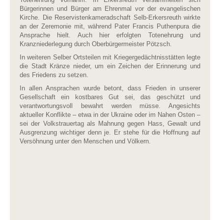
Bürgerinnen und Bürger am Ehrenmal vor der evangelischen
Kirche. Die Reservistenkameradschaft Selb-Erkersreuth wirkte
an der Zeremonie mit, während Pater Francis Puthenpura die
Ansprache hielt. Auch hier erfolgten Totenehrung und
Kranzniederlegung durch Oberbürgermeister Pötzsch.
In weiteren Selber Ortsteilen mit Kriegergedächtnisstätten legte
die Stadt Kränze nieder, um ein Zeichen der Erinnerung und
des Friedens zu setzen.
In allen Ansprachen wurde betont, dass Frieden in unserer
Gesellschaft ein kostbares Gut sei, das geschützt und
verantwortungsvoll bewahrt werden müsse. Angesichts
aktueller Konflikte – etwa in der Ukraine oder im Nahen Osten –
sei der Volkstrauertag als Mahnung gegen Hass, Gewalt und
Ausgrenzung wichtiger denn je. Er stehe für die Hoffnung auf
Versöhnung unter den Menschen und Völkern.