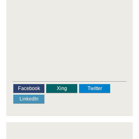
Facebook
Xing
Twitter
LinkedIn