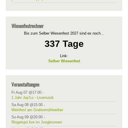
Wiesenfestrechner
Bis zum Selber Wiesenfest 2027 sind es noch...
337 Tage
Link:
Selber Wiesenfest
Veranstaltungen
Fr Aug 07 @17:00
-
1 Jahr Jay'Lo - Livemusik
Sa Aug 08 @15:00
-
Weinfest am Grafenmühlweiher
So Aug 09 @20:00
-
Ringelspü live im Jungbrunnen