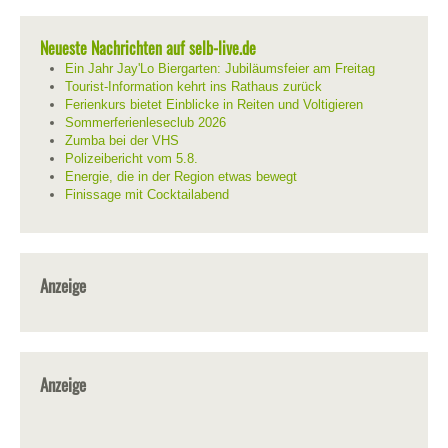
Neueste Nachrichten auf selb-live.de
Ein Jahr Jay'Lo Biergarten: Jubiläumsfeier am Freitag
Tourist-Information kehrt ins Rathaus zurück
Ferienkurs bietet Einblicke in Reiten und Voltigieren
Sommerferienleseclub 2026
Zumba bei der VHS
Polizeibericht vom 5.8.
Energie, die in der Region etwas bewegt
Finissage mit Cocktailabend
Anzeige
Anzeige