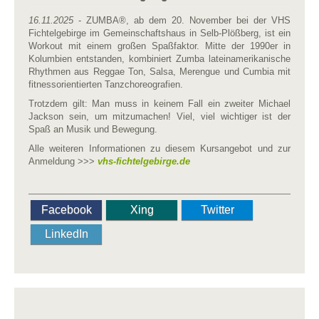
16.11.2025
- ZUMBA®, ab dem 20. November bei der VHS
Fichtelgebirge im Gemeinschaftshaus in Selb-Plößberg, ist ein
Workout mit einem großen Spaßfaktor. Mitte der 1990er in
Kolumbien entstanden, kombiniert Zumba lateinamerikanische
Rhythmen aus Reggae Ton, Salsa, Merengue und Cumbia mit
fitnessorientierten Tanzchoreografien.
Trotzdem gilt: Man muss in keinem Fall ein zweiter Michael
Jackson sein, um mitzumachen! Viel, viel wichtiger ist der
Spaß an Musik und Bewegung.
Alle weiteren Informationen zu diesem Kursangebot und zur
Anmeldung >>>
vhs-fichtelgebirge.de
Facebook
Xing
Twitter
LinkedIn